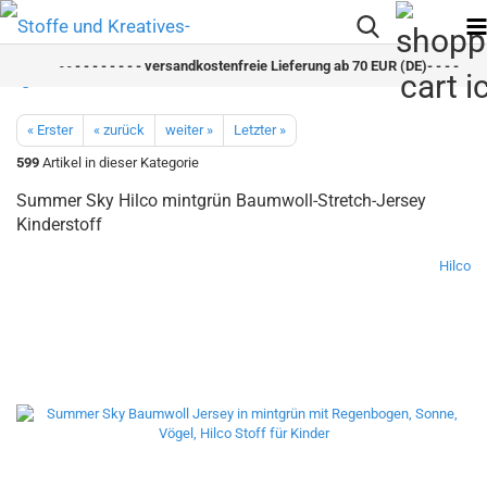
- -
- - - - - - - - versandkostenfreie Lieferung ab 70 EUR (DE)- - - - - - - 
« Erster
« zurück
weiter »
Letzter »
599
Artikel in dieser Kategorie
Summer Sky Hilco mintgrün Baumwoll-Stretch-Jersey
Kinderstoff
Hilco