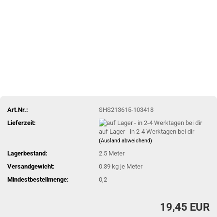
Art.Nr.:
SHS213615-103418
Lieferzeit:
auf Lager - in 2-4 Werktagen bei dir
(Ausland abweichend)
Lagerbestand:
2.5
Meter
Versandgewicht:
0.39
kg je Meter
Mindestbestellmenge:
0,2
19,45 EUR