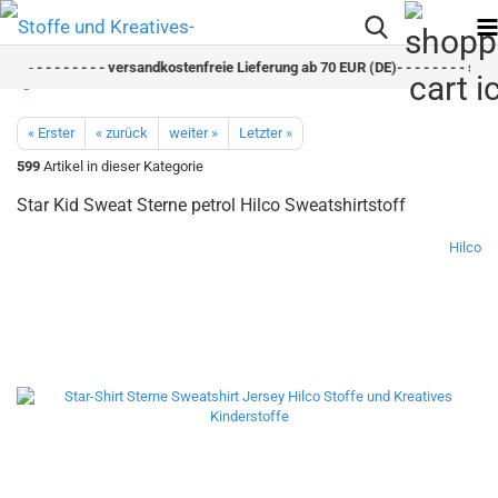
- -
- - - - - - - - versandkostenfreie Lieferung ab 70 EUR (DE)- - - - - - - - schne
« Erster
« zurück
weiter »
Letzter »
599
Artikel in dieser Kategorie
Star Kid Sweat Sterne petrol Hilco Sweatshirtstoff
Hilco