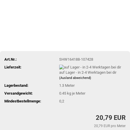
Art.Nr.:
SHW164188-107428
Lieferzeit:
auf Lager - in 2-4 Werktagen bei dir
(Ausland abweichend)
Lagerbestand:
1.3
Meter
Versandgewicht:
0.45
kg je Meter
Mindestbestellmenge:
0,2
20,79 EUR
20,79 EUR pro Meter