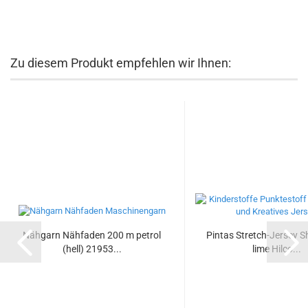
Zu diesem Produkt empfehlen wir Ihnen:
Nähgarn Nähfaden 200 m petrol
Pintas Stretch-Jersey Sh
(hell) 21953...
lime Hilco...