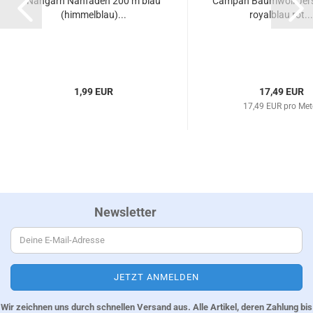
Nähgarn Nähfaden 200 m blau
Campan Baumwoll Jers
(himmelblau)...
royalblau rot...
1,99 EUR
17,49 EUR
17,49 EUR pro Met
Newsletter
Wir zeichnen uns durch schnellen Versand aus. Alle Artikel, deren Zahlung bis