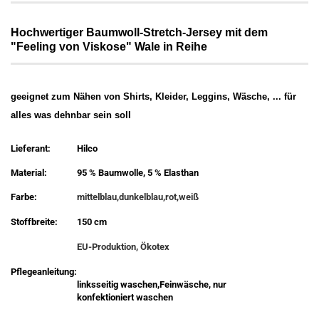
Hochwertiger Baumwoll-Stretch-Jersey mit dem
"Feeling von Viskose" Wale in Reihe
geeignet zum Nähen von Shirts, Kleider, Leggins, Wäsche, ... für
alles was dehnbar sein soll
Lieferant:
Hilco
Material:
95 % Baumwolle, 5 % Elasthan
Farbe:
mittelblau,dunkelblau,rot,weiß
Stoffbreite:
150 cm
EU-Produktion, Ökotex
Pflegeanleitung:
linksseitig waschen,Feinwäsche, nur
konfektioniert waschen