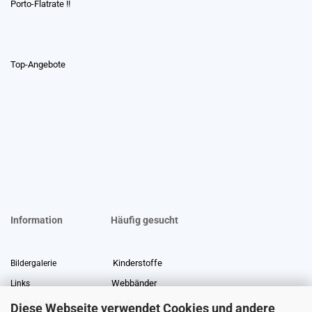
Porto-Flatrate !!
Top-Angebote
Information
Häufig gesucht
Kinderstoffe
Bildergalerie
Webbänder
Links
Stoffreste
Stoffe Lexikon
Diese Webseite verwendet Cookies und andere