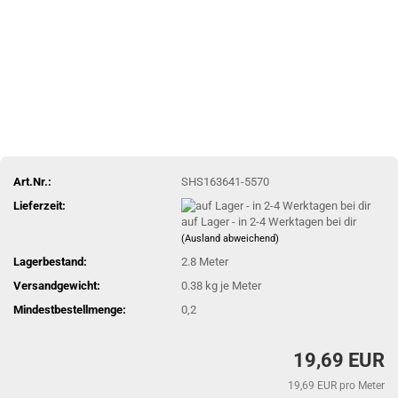
Art.Nr.:
SHS163641-5570
Lieferzeit:
auf Lager - in 2-4 Werktagen bei dir
(Ausland abweichend)
Lagerbestand:
2.8
Meter
Versandgewicht:
0.38
kg je Meter
Mindestbestellmenge:
0,2
19,69 EUR
19,69 EUR pro Meter