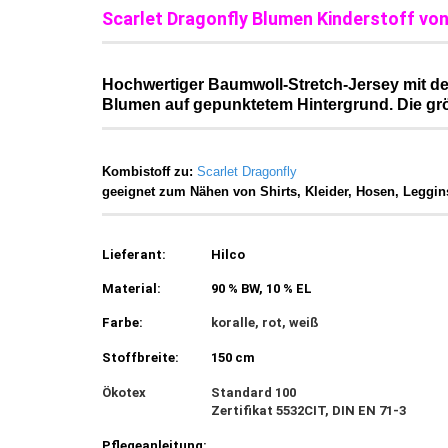
Scarlet Dragonfly Blumen Kinderstoff von 
Hochwertiger Baumwoll-Stretch-Jersey mit de
Blumen auf gepunktetem Hintergrund. Die grö
Kombistoff zu:
Scarlet Dragonfly
geeignet zum Nähen von Shirts, Kleider, Hosen, Leggins,
Lieferant:
Hilco
Material:
90 % BW, 10 % EL
Farbe:
koralle, rot, weiß
Stoffbreite:
150 cm
Ökotex
Standard 100
Zertifikat 5532CIT, DIN EN 71-3
Pflegeanleitung: