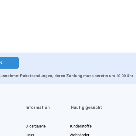
, Ausnahme: Paketsendungen, deren Zahlung muss bereits um 10.00 Uhr
Information
Häufig gesucht
Kinderstoffe
Bildergalerie
Webbänder
Links