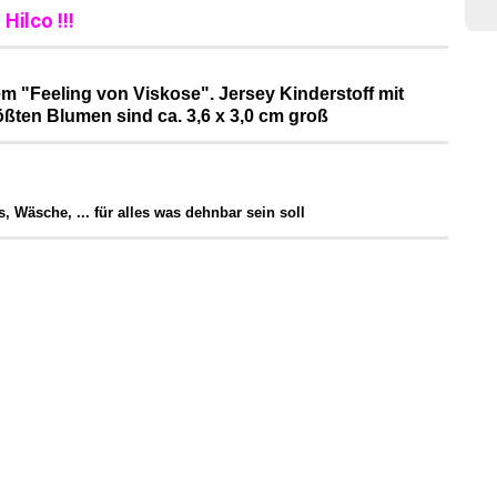
Hilco !!!
m "Feeling von Viskose". Jersey Kinderstoff mit
ßten Blumen sind ca. 3,6 x 3,0 cm groß
 Wäsche, ... für alles was dehnbar sein soll