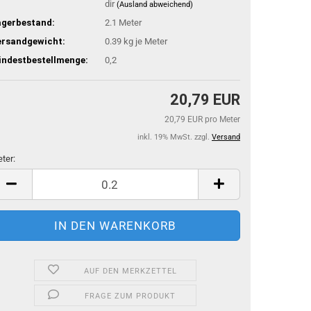
dir
(Ausland abweichend)
agerbestand:
2.1
Meter
ersandgewicht:
0.39
kg je Meter
indestbestellmenge:
0,2
20,79 EUR
20,79 EUR pro Meter
inkl. 19% MwSt. zzgl.
Versand
ter:
ter
AUF DEN MERKZETTEL
FRAGE ZUM PRODUKT