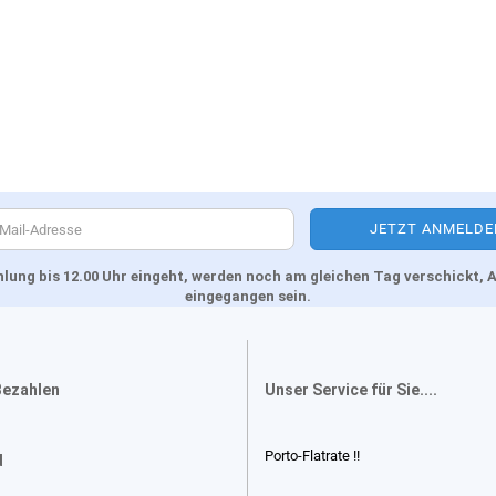
Zahlung bis 12.00 Uhr eingeht, werden noch am gleichen Tag verschickt
eingegangen sein.
Bezahlen
Unser Service für Sie....
Porto-Flatrate !!
d