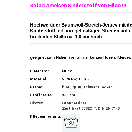
Safari Ameisen Kinderstoff von Hilco !!!
Hochwertiger Baumwoll-Stretch-Jersey mit dem
Kinderstoff mit unregelmäßigen Streifen auf 
breitesten Stelle ca. 1,8 cm hoch
geeignet zum Nähen von Shirts, kurzen Hosen, Kleider, 
Lieferant:
Hilco
Material:
90 % BW, 10 % EL
Farbe:
blau, grün, schwarz, ocker
Stoffbreite:
150 cm
Ökotex
Standard 100
Zertifikat 5532CIT, DIN EN 71-3
Pflegeanleitung: