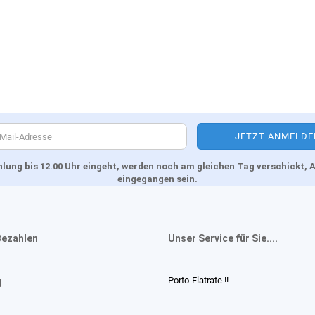
Zahlung bis 12.00 Uhr eingeht, werden noch am gleichen Tag verschickt
eingegangen sein.
Bezahlen
Unser Service für Sie....
Porto-Flatrate !!
d