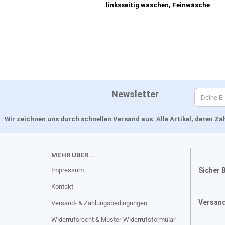
linksseitig waschen, Feinwäsche
Newsletter
Wir zeichnen uns durch schnellen Versand aus. Alle Artikel, deren 
MEHR ÜBER...
Impressum
Sicher 
Kontakt
Versan
Versand- & Zahlungsbedingungen
Widerrufsrecht & Muster-Widerrufsformular