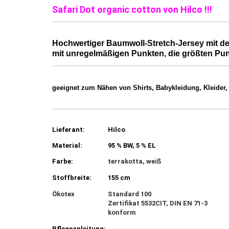
Safari Dot organic cotton von Hilco !!!
Hochwertiger Baumwoll-Stretch-Jersey mit de
mit unregelmäßigen Punkten, die größten Pun
geeignet zum Nähen von Shirts, Babykleidung, Kleider, 
Lieferant:
Hilco
Material:
95 % BW, 5 % EL
Farbe:
terrakotta, weiß
Stoffbreite:
155 cm
Ökotex
Standard 100
Zertifikat 5532CIT, DIN EN 71-3
konform
Pflegeanleitung: