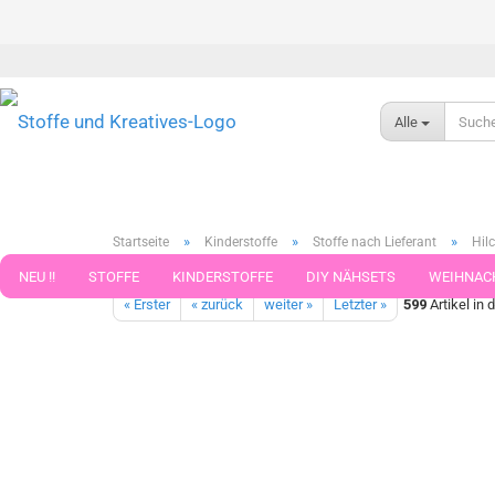
Alle
»
»
»
Startseite
Kinderstoffe
Stoffe nach Lieferant
Hilc
Safari Dot Hilco terrakotta organic cotton Baumwoll-Stretch-Jer
NEU !!
STOFFE
KINDERSTOFFE
DIY NÄHSETS
WEIHNAC
« Erster
« zurück
weiter »
Letzter »
599
Artikel in 
WEBBAND WEBBÄNDER
NÄHZUBEHÖR
WOLLE UND ZUBEHÖR