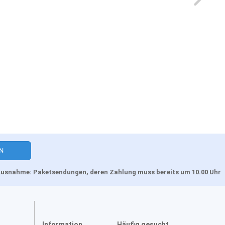
, Ausnahme: Paketsendungen, deren Zahlung muss bereits um 10.00 Uhr
Information
Häufig gesucht