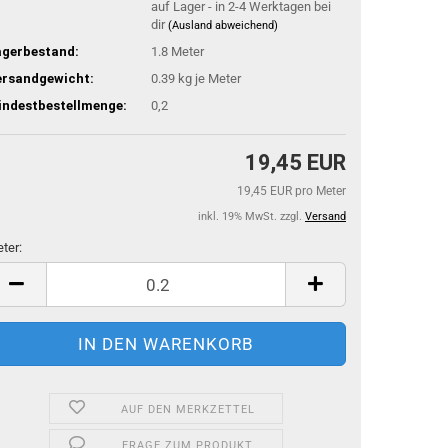
auf Lager - in 2-4 Werktagen bei
dir
(Ausland abweichend)
agerbestand:
1.8
Meter
ersandgewicht:
0.39
kg je Meter
indestbestellmenge:
0,2
19,45 EUR
19,45 EUR pro Meter
inkl. 19% MwSt. zzgl.
Versand
ter:
ter
AUF DEN MERKZETTEL
FRAGE ZUM PRODUKT