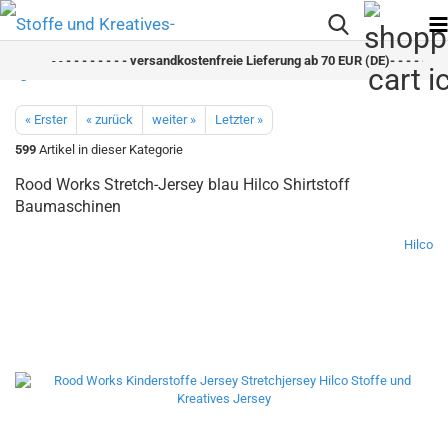
- -
- - - - - - - - versandkostenfreie Lieferung ab 70 EUR (DE)- - - - - - - -
« Erster
« zurück
weiter »
Letzter »
599
Artikel in dieser Kategorie
Rood Works Stretch-Jersey blau Hilco Shirtstoff
Baumaschinen
Hilco