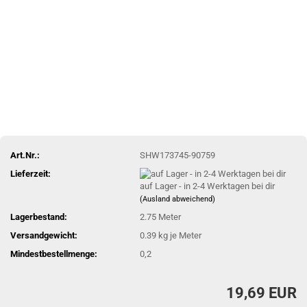
Art.Nr.:
SHW173745-90759
Lieferzeit:
auf Lager - in 2-4 Werktagen bei dir
(Ausland abweichend)
Lagerbestand:
2.75
Meter
Versandgewicht:
0.39
kg je Meter
Mindestbestellmenge:
0,2
19,69 EUR