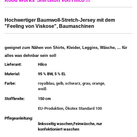
Hochwertiger Baumwoll-Stretch-Jersey mit dem
"Feeling von Viskose", Baumaschinen
geeignet zum Nähen von Shirts, Kleider, Leggins, Wäsche, ... für
alles was dehnbar sein soll
Lieferant:
Hilco
Material:
95 % BW, 5 % EL
Farbe:
royalblau, gelb, schwarz, grau, orange,
weiß
Stoffbreite:
150 cm
EU-Produktion, Ökotex Standard 100
Pflegeanleitung:
linksseitig waschen,Feinwäsche, nur
konfektioniert waschen