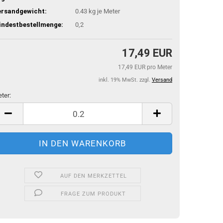
ersandgewicht:
0.43
kg je Meter
indestbestellmenge:
0,2
17,49 EUR
17,49 EUR pro Meter
inkl. 19% MwSt. zzgl.
Versand
ter:
ter
AUF DEN MERKZETTEL
FRAGE ZUM PRODUKT