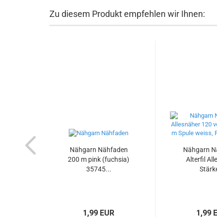
Zu diesem Produkt empfehlen wir Ihnen:
Nähgarn Nähfaden
Nähgarn N
200 m pink (fuchsia)
Alterfil Al
35745...
Stärke
1,99 EUR
1,99 