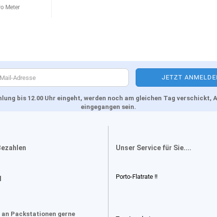
ro Meter
Zahlung bis 12.00 Uhr eingeht, werden noch am gleichen Tag verschickt
eingegangen sein.
Bezahlen
Unser Service für Sie....
Porto-Flatrate !!
d
 an Packstationen gerne