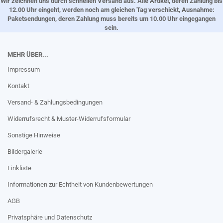
Wir zeichnen uns durch schnellen Versand aus. Alle Artikel, deren Zahlung bis
12.00 Uhr eingeht, werden noch am gleichen Tag verschickt, Ausnahme:
Paketsendungen, deren Zahlung muss bereits um 10.00 Uhr eingegangen
sein.
MEHR ÜBER...
Impressum
Kontakt
Versand- & Zahlungsbedingungen
Widerrufsrecht & Muster-Widerrufsformular
Sonstige Hinweise
Bildergalerie
Linkliste
Informationen zur Echtheit von Kundenbewertungen
AGB
Privatsphäre und Datenschutz