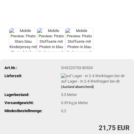
Art.Nr.:
SHS223753-80534
Lieferzeit:
auf Lager - in 2-4 Werktagen bei dir
(Ausland abweichend)
Lagerbestand:
5.5
Meter
Versandgewicht:
0.39
kg je Meter
Mindestbestellmenge:
0,2
21,75 EUR