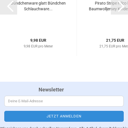
Bündchenware glatt Bündchen
Pirato Stripe Hilco
Schlauchware...
Baumwolljersey Kinder
9,98 EUR
21,75 EUR
9,98 EUR pro Meter
21,75 EUR pro Met
Newsletter