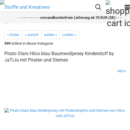
- -
- - - - - - - - versandkostenfreie Lieferung ab 70 EUR (DE)- - - - - - -
« Erster
« zurück
weiter »
Letzter »
599
Artikel in dieser Kategorie
Pirato Stars Hilco blau Baumwolljersey Kinderstoff by
JaTiJu mit Piraten und Sternen
Hilco