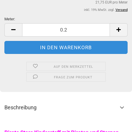
21,75 EUR pro Meter
inkl. 19% MwSt. zzgl.
Versand
Meter:
Meter
AUF DEN MERKZETTEL
FRAGE ZUM PRODUKT
Beschreibung