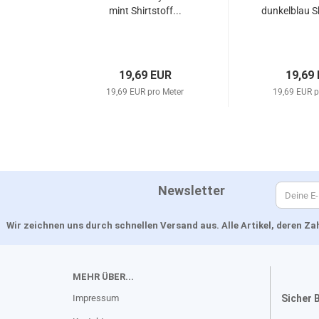
mint Shirtstoff...
dunkelblau Sh
19,69 EUR
19,69
19,69 EUR pro Meter
19,69 EUR p
Newsletter
Wir zeichnen uns durch schnellen Versand aus. Alle Artikel, deren 
MEHR ÜBER...
Impressum
Sicher 