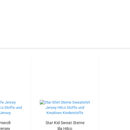
mwoll-
Star Kid Sweat Sterne
Jersey
lila Hilco