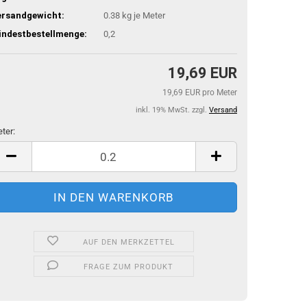
ersandgewicht:
0.38
kg je Meter
indestbestellmenge:
0,2
19,69 EUR
19,69 EUR pro Meter
inkl. 19% MwSt. zzgl.
Versand
ter:
ter
AUF DEN MERKZETTEL
FRAGE ZUM PRODUKT