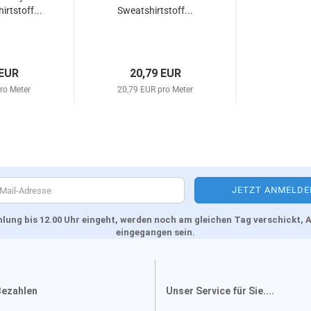
irtstoff...
Sweatshirtstoff...
 EUR
20,79 EUR
ro Meter
20,79 EUR pro Meter
Zahlung bis 12.00 Uhr eingeht, werden noch am gleichen Tag verschickt
eingegangen sein.
Bezahlen
Unser Service für Sie....