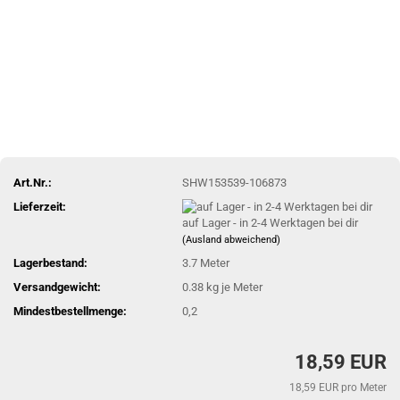
Art.Nr.:
SHW153539-106873
Lieferzeit:
auf Lager - in 2-4 Werktagen bei dir
(Ausland abweichend)
Lagerbestand:
3.7
Meter
Versandgewicht:
0.38
kg je Meter
Mindestbestellmenge:
0,2
18,59 EUR
18,59 EUR pro Meter