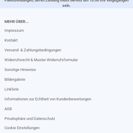
Paketsendungen, deren Zahlung muss bereits um 10.00 Uhr eingegangen
sein.
MEHR ÜBER...
Impressum
Kontakt
Versand- & Zahlungsbedingungen
Widerrufsrecht & Muster-Widerrufsformular
Sonstige Hinweise
Bildergalerie
Linkliste
Informationen zur Echtheit von Kundenbewertungen
AGB
Privatsphäre und Datenschutz
Cookie Einstellungen