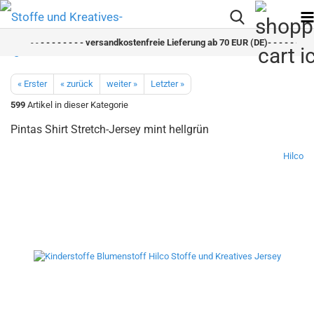
- -
- - - - - - - - versandkostenfreie Lieferung ab 70 EUR (DE)- - - - - - - - 
« Erster
« zurück
weiter »
Letzter »
599
Artikel in dieser Kategorie
Pintas Shirt Stretch-Jersey mint hellgrün
Hilco