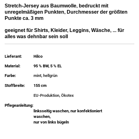
Stretch-Jersey aus Baumwolle, bedruckt mit
unregelmäßigen Punkten, Durchmesser der größten
Punkte ca. 3 mm
geeignet für Shirts, Kleider, Leggins, Wäsche, ... für
alles was dehnbar sein soll
Lieferant:
Hilco
Material:
95 % BW, 5 % EL
Farbe:
mint, hellgrün
Stoffbreite:
155 cm
EU-Produktion, Ökotex
Pflegeanleitung:
linksseitig waschen, nur konfektioniert
waschen,
nur von links bügeln