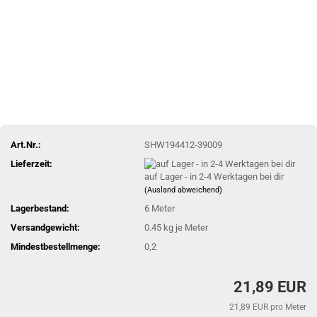
Art.Nr.:
SHW194412-39009
Lieferzeit:
auf Lager - in 2-4 Werktagen bei dir
(Ausland abweichend)
Lagerbestand:
6
Meter
Versandgewicht:
0.45
kg je Meter
Mindestbestellmenge:
0,2
21,89 EUR
21,89 EUR pro Meter