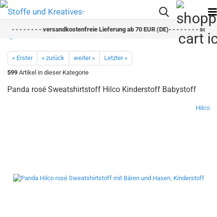
- -
- - - - - - - - versandkostenfreie Lieferung ab 70 EUR (DE)- - - - - - - - schnel
« Erster
« zurück
weiter »
Letzter »
599
Artikel in dieser Kategorie
Panda rosé Sweatshirtstoff Hilco Kinderstoff Babystoff
Hilco