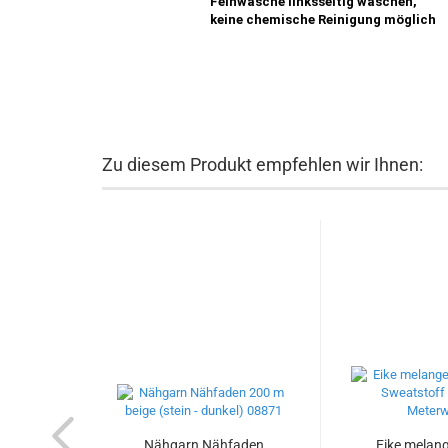
Feinwäsche linksseitig waschen,
keine chemische Reinigung möglich
Zu diesem Produkt empfehlen wir Ihnen:
Nähgarn Nähfaden
Eike melan