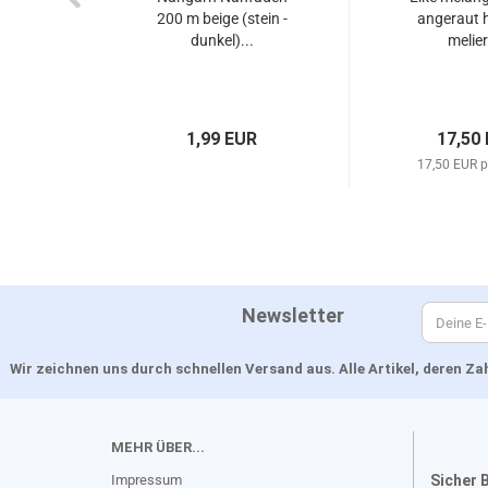
200 m beige (stein -
angeraut h
dunkel)...
melier
1,99 EUR
17,50
17,50 EUR p
Newsletter
Wir zeichnen uns durch schnellen Versand aus. Alle Artikel, deren 
MEHR ÜBER...
Impressum
Sicher 