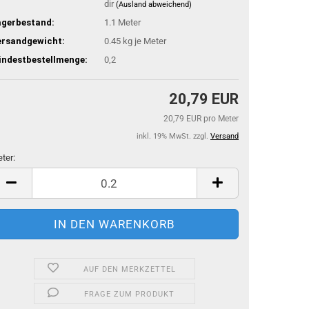
dir
(Ausland abweichend)
agerbestand:
1.1
Meter
ersandgewicht:
0.45
kg je Meter
indestbestellmenge:
0,2
20,79 EUR
20,79 EUR pro Meter
inkl. 19% MwSt. zzgl.
Versand
ter:
ter
AUF DEN MERKZETTEL
FRAGE ZUM PRODUKT