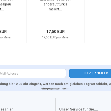
ellgrau
angeraut türkis
t...
meliert...
 EUR
17,50 EUR
ro Meter
17,50 EUR pro Meter
Zahlung bis 12.00 Uhr eingeht, werden noch am gleichen Tag verschickt
eingegangen sein.
Bezahlen
Unser Service für Sie....