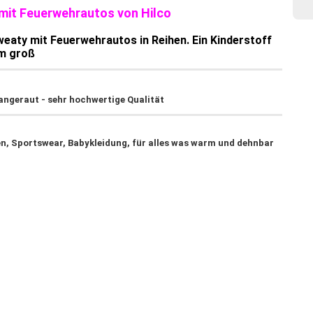
 mit Feuerwehrautos von Hilco
weaty mit Feuerwehrautos in Reihen. Ein Kinderstoff
cm groß
angeraut - sehr hochwertige Qualität
n, Sportswear, Babykleidung, für alles was warm und dehnbar