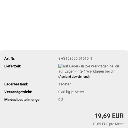
Art.Nr.:
SHS163656-51615_1
Lieferzeit:
auf Lager - in 2-4 Werktagen bei dir
(Ausland abweichend)
Lagerbestand:
1
Meter
Versandgewicht:
0.38
kg je Meter
Mindestbestellmenge:
0,2
19,69 EUR
19,69 EUR pro Meter