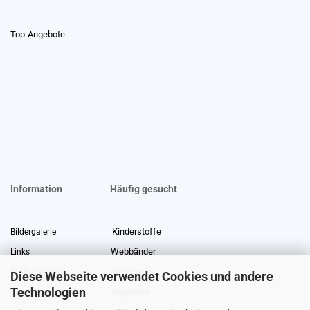
Top-Angebote
Information
Häufig gesucht
Kinderstoffe
Bildergalerie
Webbänder
Links
Stoffreste
Stoffe Lexikon
Diese Webseite verwendet Cookies und andere
Technologien
Angebote
Über uns