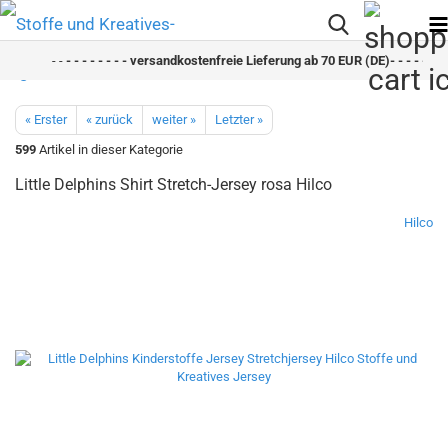
- -
- - - - - - - - versandkostenfreie Lieferung ab 70 EUR (DE)- - - - - - - 
« Erster
« zurück
weiter »
Letzter »
599
Artikel in dieser Kategorie
Little Delphins Shirt Stretch-Jersey rosa Hilco
Hilco