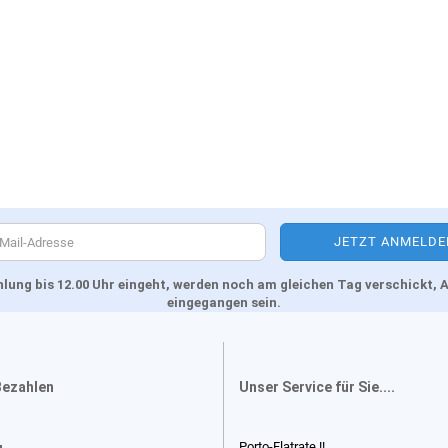
Zahlung bis 12.00 Uhr eingeht, werden noch am gleichen Tag verschickt
eingegangen sein.
Bezahlen
Unser Service für Sie....
Porto-Flatrate !!