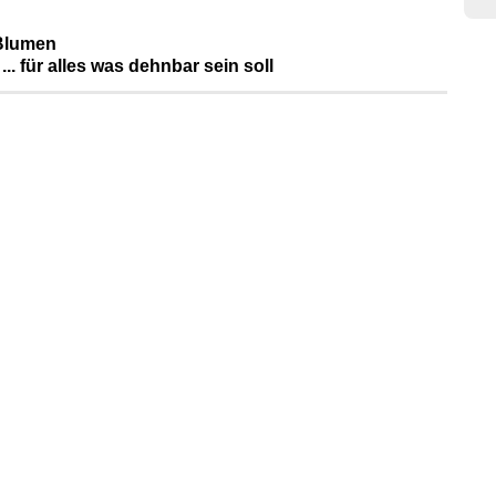
 Blumen
... für alles was dehnbar sein soll