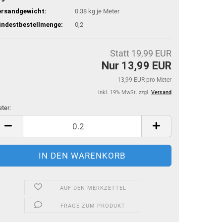
ersandgewicht:
0.38
kg je Meter
indestbestellmenge:
0,2
Statt 19,99 EUR
Nur 13,99 EUR
13,99 EUR pro Meter
inkl. 19% MwSt. zzgl.
Versand
ter:
ter
AUF DEN MERKZETTEL
FRAGE ZUM PRODUKT