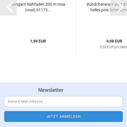
Nähgarn Nähfaden 200 m rosa
Bündchenware glatt 
(rosé) 01173...
helles pink Schlauch
1,99 EUR
9,98 EUR
9,98 EUR pro Met
Newsletter