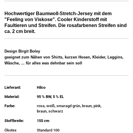
Hochwertiger Baumwoll-Stretch-Jersey mit dem
"Feeling von Viskose". Cooler Kinderstoff mit
Faultieren und Streifen. Die rosafarbenen Streifen sind
ca. 2 cm breit.
Design Birgit Boley
geeignet zum Nähen von Shirts, kurzen Hosen, Kleider, Leggins,
Wäsche, ... für alles was dehnbar sein soll
Lieferant:
Hilco
Material:
95 % BW, 5 % EL
Farbe:
rosa, weiß, smaragd grün, braun, pink,
braun, schwarz
Stoffbreite:
155 cm
Ökotex
Standard 100