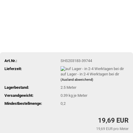
Art.Nr.:
SHS203183-39744
Lieferzeit:
auf Lager - in 2-4 Werktagen bei dir
(Ausland abweichend)
Lagerbestand:
2.5
Meter
Versandgewicht:
0.39
kg je Meter
Mindestbestellmenge:
0,2
19,69 EUR
19,69 EUR pro Meter