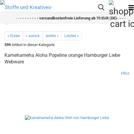
- -
- - - - - - - - versandkostenfreie Lieferung ab 70 EUR (DE)- - - - - - - 
« Erster
« zurück
weiter »
Letzter »
599
Artikel in dieser Kategorie
Kamehameha Aloha Popeline orange Hamburger Liebe
Webware
Hilco