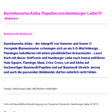
Kamehameha Aloha Popeline von Hamburger Liebe !!!
Webware
Baumwoll-Webware
Kamehameha Aloha - der Inbegriff von Sommer und Sonne !!!
Verspiele Blumenmuster schmiegen sich an ein 3-D-Würfeldesign,
Flamingos kekettieren mit einem pixelähnlichen Kreuzmuster - Lasst
Euch mit dieser Stoffserie und Hamburger Liebe nach Hawai entführen
Hula Square, Flamingo, Maui, Criss Cross, Lei und Aloha auf
hochwertiger Baumwoll/Popeline und auf Baumwoll-Stretch-Jersey
und auch die passenden Webbänder dürfen natürlich nicht fehlen
Design: Hamburger Liebe, alle Rechte vorbehalten.
Foto mit freundlicher Genehmigung von Susanne Firmenich, Hamburger Liebe, © 2015