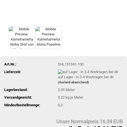
Art.Nr.:
SHL151341-100
Lieferzeit:
auf Lager - in 2-4 Werktagen bei dir
(Ausland abweichend)
Lagerbestand:
2.05
Meter
Versandgewicht:
0.22
kg je Meter
Mindestbestellmenge:
0,2
Unser Normalpreis 16,39 EUR