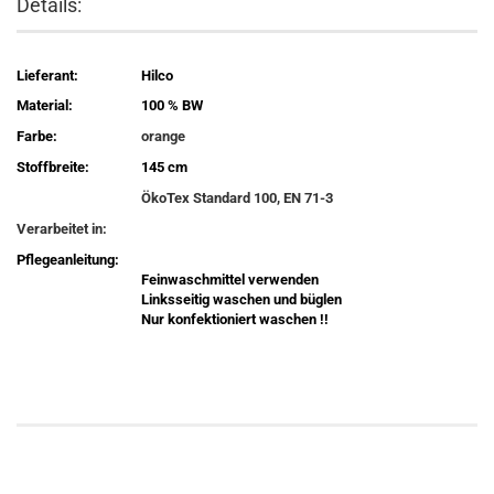
Details:
Lieferant:
Hilco
Material:
100 % BW
Farbe:
orange
Stoffbreite:
145 cm
ÖkoTex Standard 100, EN 71-3
Verarbeitet in:
Pflegeanleitung:
Feinwaschmittel verwenden
Linksseitig waschen und büglen
Nur konfektioniert waschen !!