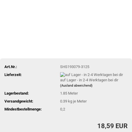
Art.Nr.:
SHS193079-3125
Lieferzeit:
auf Lager - in 2-4 Werktagen bei dir
(Ausland abweichend)
Lagerbestand:
1.85
Meter
Versandgewicht:
0.39
kg je Meter
Mindestbestellmenge:
0,2
18,59 EUR