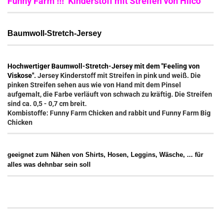
Funny Farm !!! Kinderstoff mit Streifen von Hilco
Baumwoll-Stretch-Jersey
Hochwertiger Baumwoll-Stretch-Jersey mit dem "Feeling von
Viskose".
Jersey Kinderstoff mit Streifen in pink und weiß. Die
pinken Streifen sehen aus wie von Hand mit dem Pinsel
aufgemalt, die Farbe verläuft von schwach zu kräftig. Die Streifen
sind ca. 0,5 - 0,7 cm breit.
Kombistoffe: Funny Farm Chicken and rabbit und Funny Farm Big
Chicken
geeignet zum Nähen von Shirts, Hosen, Leggins, Wäsche, ... für
alles was dehnbar sein soll