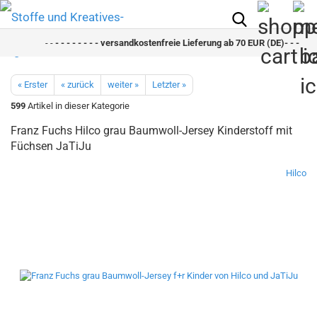
- -
- - - - - - - - versandkostenfreie Lieferung ab 70 EUR (DE)- - - - - - -
« Erster
« zurück
weiter »
Letzter »
599
Artikel in dieser Kategorie
Franz Fuchs Hilco grau Baumwoll-Jersey Kinderstoff mit
Füchsen JaTiJu
Hilco