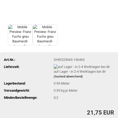
Art.Nr.:
SHW223665-136463
Lieferzeit:
auf Lager - in 2-4 Werktagen bei dir
(Ausland abweichend)
Lagerbestand:
0.95
Meter
Versandgewicht:
0.39
kg je Meter
Mindestbestellmenge:
0,2
21,75 EUR