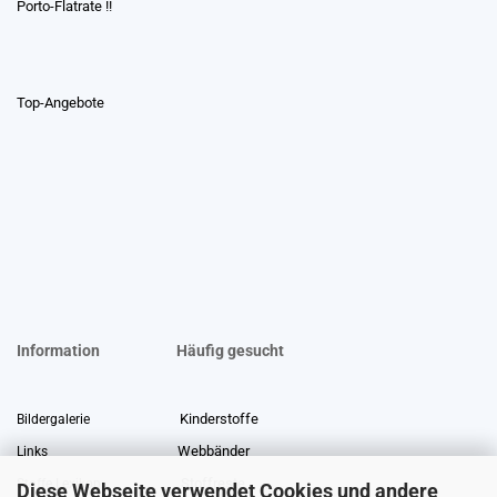
Porto-Flatrate !!
Top-Angebote
Information
Häufig gesucht
Kinderstoffe
Bildergalerie
Webbänder
Links
Stoffreste
Stoffe Lexikon
Diese Webseite verwendet Cookies und andere