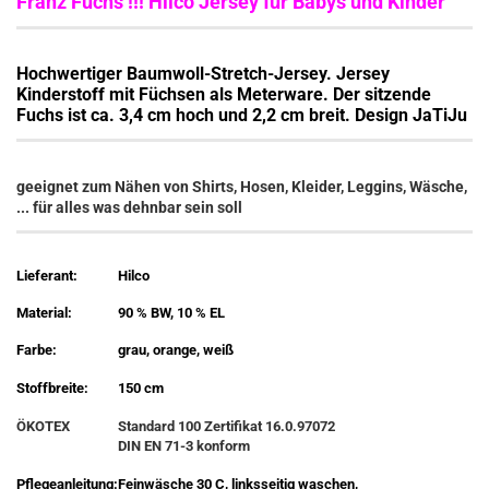
Franz Fuchs !!! Hilco Jersey für Babys und Kinder
Hochwertiger Baumwoll-Stretch-Jersey. Jersey
Kinderstoff mit Füchsen als Meterware. Der sitzende
Fuchs ist ca. 3,4 cm hoch und 2,2 cm breit. Design JaTiJu
geeignet zum Nähen von Shirts, Hosen, Kleider, Leggins, Wäsche,
... für alles was dehnbar sein soll
Lieferant:
Hilco
Material:
90 % BW, 10 % EL
Farbe:
grau, orange, weiß
Stoffbreite:
150 cm
ÖKOTEX
Standard 100 Zertifikat 16.0.97072
DIN EN 71-3 konform
Pflegeanleitung:
Feinwäsche 30 C, linksseitig waschen,