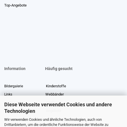
Top-Angebote
Information
Häufig gesucht
Kinderstoffe
Bildergalerie
Webbänder
Links
Stoffreste
Stoffe Lexikon
Diese Webseite verwendet Cookies und andere
Technologien
Angebote
Über uns
Wir verwenden Cookies und ähnliche Technologien, auch von
Gewerberabatt
Meterware
Drittanbietern, um die ordentliche Funktionsweise der Website zu