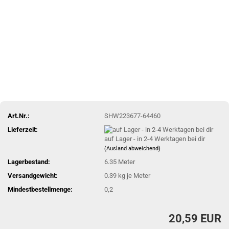
Art.Nr.:
SHW223677-64460
Lieferzeit:
auf Lager - in 2-4 Werktagen bei dir
(Ausland abweichend)
Lagerbestand:
6.35
Meter
Versandgewicht:
0.39
kg je Meter
Mindestbestellmenge:
0,2
20,59 EUR