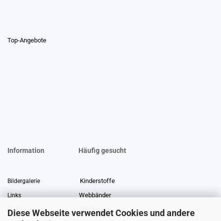
Top-Angebote
Information
Häufig gesucht
Kinderstoffe
Bildergalerie
Webbänder
Links
Stoffreste
Stoffe Lexikon
Diese Webseite verwendet Cookies und andere