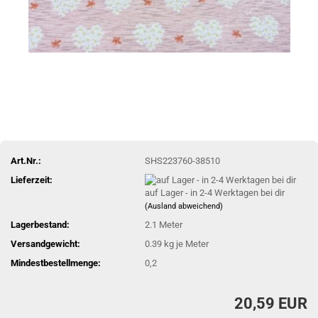
Art.Nr.:
SHS223760-38510
Lieferzeit:
auf Lager - in 2-4 Werktagen bei dir
(Ausland abweichend)
Lagerbestand:
2.1
Meter
Versandgewicht:
0.39
kg je Meter
Mindestbestellmenge:
0,2
20,59 EUR