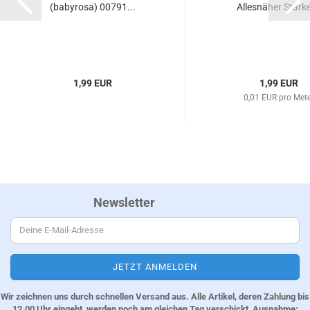
(babyrosa) 00791...
Allesnäher Stärke
1,99 EUR
1,99 EUR
0,01 EUR pro Met
Newsletter
Wir zeichnen uns durch schnellen Versand aus. Alle Artikel, deren Zahlung bis
12.00 Uhr eingeht, werden noch am gleichen Tag verschickt, Ausnahme: