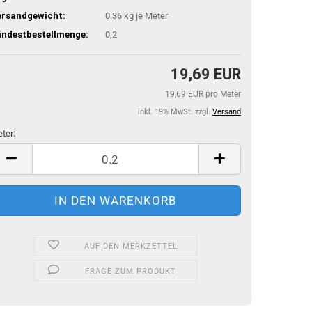
ersandgewicht:
0.36
kg je Meter
indestbestellmenge:
0,2
19,69 EUR
19,69 EUR pro Meter
inkl. 19% MwSt. zzgl.
Versand
ter:
ter
AUF DEN MERKZETTEL
FRAGE ZUM PRODUKT