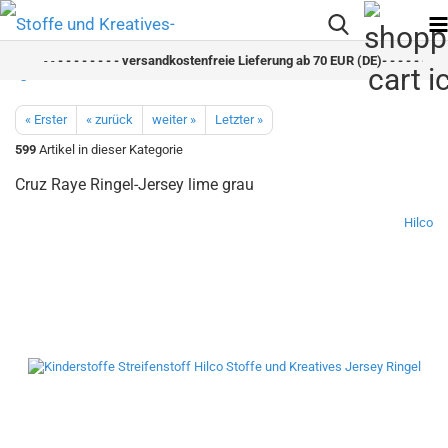
- -
- - - - - - - - versandkostenfreie Lieferung ab 70 EUR (DE)- - - - - - - - 
« Erster
« zurück
weiter »
Letzter »
599
Artikel in dieser Kategorie
Cruz Raye Ringel-Jersey lime grau
Hilco