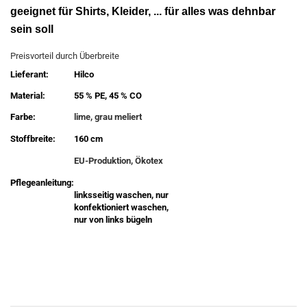
geeignet für Shirts, Kleider, ... für alles was dehnbar
sein soll
Preisvorteil durch Überbreite
Lieferant:
Hilco
Material:
55 % PE, 45 % CO
Farbe:
lime, grau meliert
Stoffbreite:
160 cm
EU-Produktion, Ökotex
Pflegeanleitung:
linksseitig waschen, nur
konfektioniert waschen,
nur von links bügeln