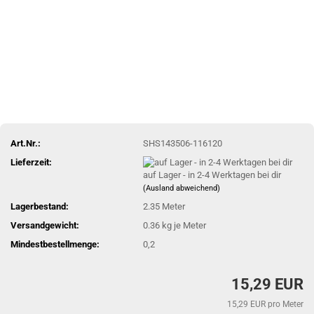
Art.Nr.:
SHS143506-116120
Lieferzeit:
auf Lager - in 2-4 Werktagen bei dir
(Ausland abweichend)
Lagerbestand:
2.35
Meter
Versandgewicht:
0.36
kg je Meter
Mindestbestellmenge:
0,2
15,29 EUR
15,29 EUR pro Meter