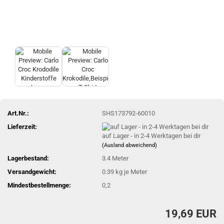
Art.Nr.:
SHS173792-60010
Lieferzeit:
auf Lager - in 2-4 Werktagen bei dir
(Ausland abweichend)
Lagerbestand:
3.4
Meter
Versandgewicht:
0.39
kg je Meter
Mindestbestellmenge:
0,2
19,69 EUR