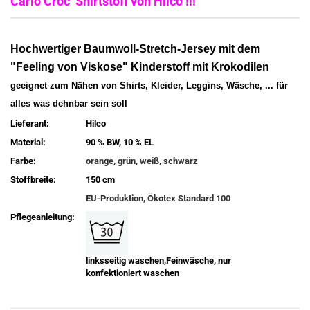
Carlo Croc Shirtstoff von Hilco !!!
Hochwertiger Baumwoll-Stretch-Jersey mit dem
"Feeling von Viskose" Kinderstoff mit Krokodilen
geeignet zum Nähen von Shirts, Kleider, Leggins, Wäsche, ... für
alles was dehnbar sein soll
Lieferant:
Hilco
Material:
90 % BW, 10 % EL
Farbe:
orange, grün, weiß, schwarz
Stoffbreite:
150 cm
EU-Produktion, Ökotex Standard 100
Pflegeanleitung:
linksseitig waschen,Feinwäsche, nur
konfektioniert waschen