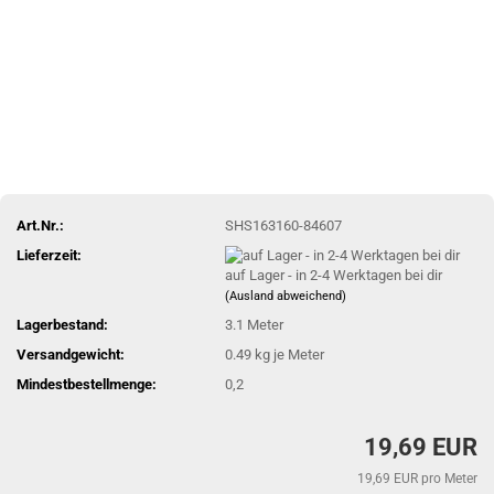
Art.Nr.:
SHS163160-84607
Lieferzeit:
auf Lager - in 2-4 Werktagen bei dir
(Ausland abweichend)
Lagerbestand:
3.1
Meter
Versandgewicht:
0.49
kg je Meter
Mindestbestellmenge:
0,2
19,69 EUR
19,69 EUR pro Meter