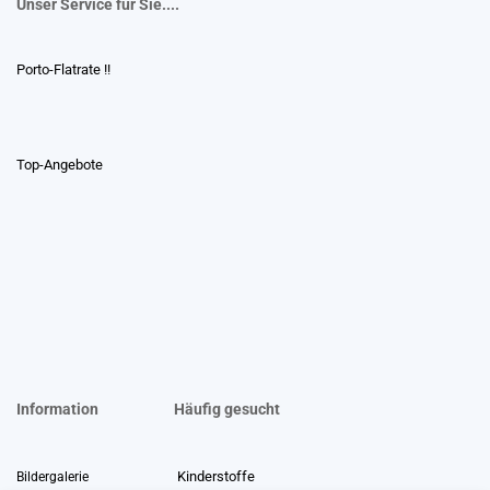
Unser Service für Sie....
Porto-Flatrate !!
Top-Angebote
Information
Häufig gesucht
Kinderstoffe
Bildergalerie