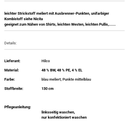
leichter Strickstoff meliert mit Ausbrenner-Punkten, unifarbiger
Kombistoff siehe Nicita
geeignet zum Nähen von Shirts, leichten Westen, leichten Pullis,......
Details:
Lieferant:
Hilco
Material:
48 % BW, 48 % PE, 4 % EL
Farbe:
blau meliert, Punkte mittelblau
Stoffbreite:
130 cm
Pflegeanleitung:
linksseitig waschen,
nur konfektioniert waschen