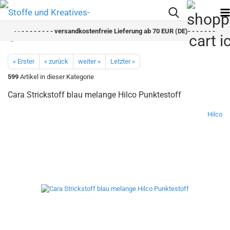
- -
- - - - - - - - versandkostenfreie Lieferung ab 70 EUR (DE)- - - - - - - - sch
« Erster
« zurück
weiter »
Letzter »
599
Artikel in dieser Kategorie
Cara Strickstoff blau melange Hilco Punktestoff
Hilco