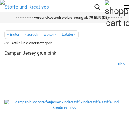
- -
- - - - - - - - versandkostenfreie Lieferung ab 70 EUR (DE)- - - - - - - - s
« Erster
« zurück
weiter »
Letzter »
599
Artikel in dieser Kategorie
Campan Jersey grün pink
Hilco