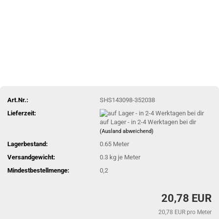
Art.Nr.:
SHS143098-352038
Lieferzeit:
auf Lager - in 2-4 Werktagen bei dir
(Ausland abweichend)
Lagerbestand:
0.65
Meter
Versandgewicht:
0.3
kg je Meter
Mindestbestellmenge:
0,2
20,78 EUR
20,78 EUR pro Meter