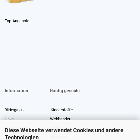
Top-Angebote
Information
Häufig gesucht
Kinderstoffe
Bildergalerie
Webbänder
Links
Stoffreste
Stoffe Lexikon
Diese Webseite verwendet Cookies und andere
Technologien
Angebote
Über uns