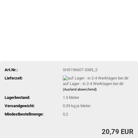
Art.Nr.:
SHS196607-3383_2
Lieferzeit:
auf Lager - in 2-4 Werktagen bei dir
(Ausland abweichend)
Lagerbestand:
1.5
Meter
Versandgewicht:
0.39
kg je Meter
Mindestbestellmenge:
0,2
20,79 EUR