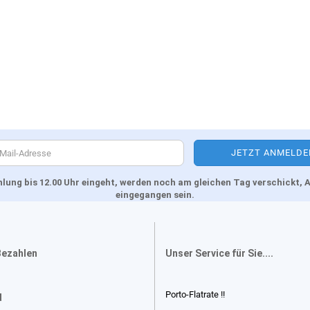
Zahlung bis 12.00 Uhr eingeht, werden noch am gleichen Tag verschickt
eingegangen sein.
Bezahlen
Unser Service für Sie....
Porto-Flatrate !!
d