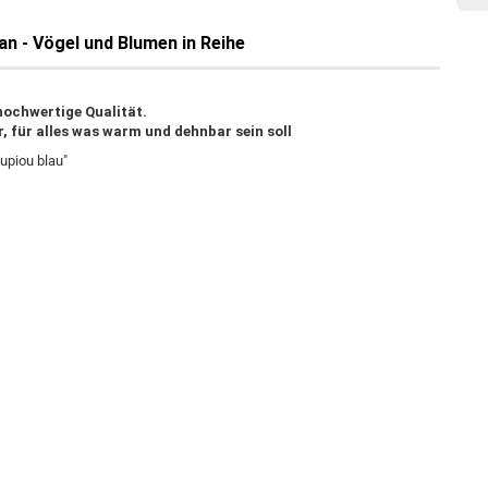
an - Vögel und Blumen in Reihe
hochwertige Qualität.
, für alles was warm und dehnbar sein soll
oupiou blau"