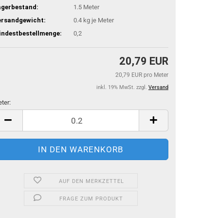
agerbestand:
1.5
Meter
ersandgewicht:
0.4
kg je Meter
indestbestellmenge:
0,2
20,79 EUR
20,79 EUR pro Meter
inkl. 19% MwSt. zzgl.
Versand
ter:
ter
AUF DEN MERKZETTEL
FRAGE ZUM PRODUKT