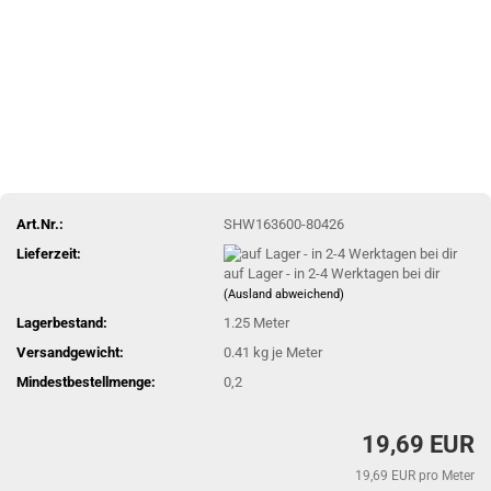
Art.Nr.:
SHW163600-80426
Lieferzeit:
auf Lager - in 2-4 Werktagen bei dir
(Ausland abweichend)
Lagerbestand:
1.25
Meter
Versandgewicht:
0.41
kg je Meter
Mindestbestellmenge:
0,2
19,69 EUR
19,69 EUR pro Meter