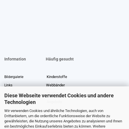
Information
Häufig gesucht
Kinderstoffe
Bildergalerie
Webbänder
Links
Stoffreste
Stoffe Lexikon
Diese Webseite verwendet Cookies und andere
Technologien
Angebote
Über uns
Wir verwenden Cookies und ähnliche Technologien, auch von
Gewerberabatt
Meterware
Drittanbietern, um die ordentliche Funktionsweise der Website zu
Stoffe auf Rechnung
gewährleisten, die Nutzung unseres Angebotes zu analysieren und Ihnen
ein bestmögliches Einkaufserlebnis bieten zu können. Weitere
Information zur Echtheit von Kundenbewertungen