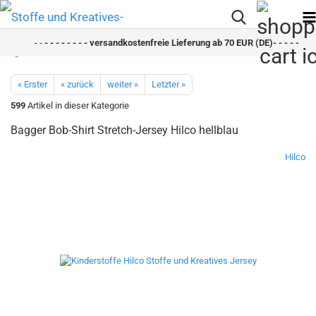
- -
- - - - - - - - versandkostenfreie Lieferung ab 70 EUR (DE)- - - - - - - -
« Erster
« zurück
weiter »
Letzter »
599
Artikel in dieser Kategorie
Bagger Bob-Shirt Stretch-Jersey Hilco hellblau
Hilco