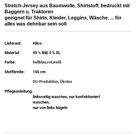
Stretch-Jersey aus Baumwolle, Shirtstoff, bedruckt mit
Baggern u. Traktoren
geeignet für Shirts, Kleider, Leggins, Wäsche, ... für
alles was dehnbar sein soll
Lieferant:
Hilco
Material:
95 % BW, 5 % EL
Farbe:
hellblau,rot,weiß
Stoffbreite:
155 cm
EU-Produktion, Ökotex
Pflegeanleitung:
linksseitig waschen, nur konfektioniert
waschen,
nur von links bügeln