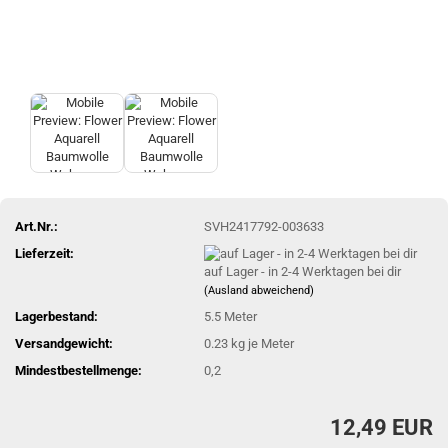
Art.Nr.:
SVH2417792-003633
Lieferzeit:
auf Lager - in 2-4 Werktagen bei dir
(Ausland abweichend)
Lagerbestand:
5.5
Meter
Versandgewicht:
0.23
kg je Meter
Mindestbestellmenge:
0,2
12,49 EUR