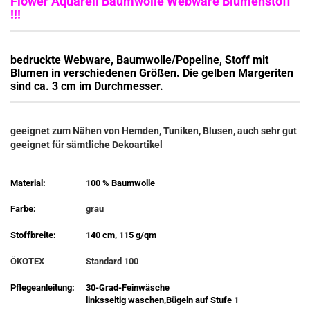
Flower Aquarell Baumwolle Webware Blumenstoff
!!!
bedruckte Webware, Baumwolle/Popeline,
Stoff mit
Blumen in verschiedenen Größen. Die gelben Margeriten
sind ca. 3 cm im Durchmesser.
geeignet zum Nähen von Hemden, Tuniken, Blusen, auch sehr gut
geeignet für sämtliche Dekoartikel
Material:
100 % Baumwolle
Farbe:
grau
Stoffbreite:
140 cm, 115 g/qm
ÖKOTEX
Standard 100
Pflegeanleitung:
30-Grad-Feinwäsche
linksseitig waschen,Bügeln auf Stufe 1