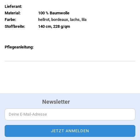
Lieferant:
Material:
100 % Baumwolle
Farbe:
hellrot, bordeaux, lachs, lila
Stoffbreite:
140 cm, 228 g/qm
Pflegeanleitung:
Newsletter