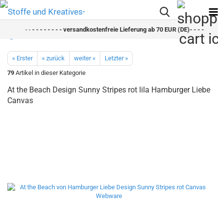
- -
- - - - - - - - versandkostenfreie Lieferung ab 70 EUR (DE)- - - - - - - 
« Erster
« zurück
weiter »
Letzter »
79
Artikel in dieser Kategorie
At the Beach Design Sunny Stripes rot lila Hamburger Liebe
Canvas