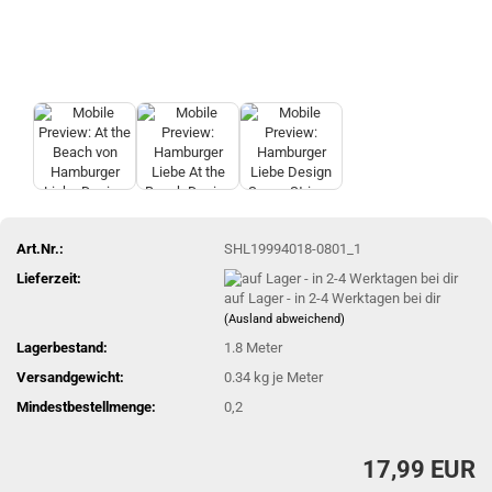
Art.Nr.:
SHL19994018-0801_1
Lieferzeit:
auf Lager - in 2-4 Werktagen bei dir
(Ausland abweichend)
Lagerbestand:
1.8
Meter
Versandgewicht:
0.34
kg je Meter
Mindestbestellmenge:
0,2
17,99 EUR