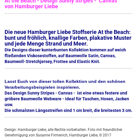
At the Beach - Design Sunny Stripes - Canvas
von Hamburger Liebe
Die neue Hamburger Liebe Stoffserie At the Beach:
bunt und fröhlich, knallige Farben, plakative Muster
und jede Menge Strand und Meer.
Die Designs dieser kunterbunten Kollektion kommen auf weich
fließenden Viskosestoffen, auf Baumwolle Satin, Canvas,
Baumwoll-Stretchjersey, Frottee und Elastic Knit.
Lasst Euch von dieser tollen Kollektion und den schönen
Verarbeitungsbeispielen inspirieren.
Das Design Sunny Stripes - Canvas - ist eine etwas festere und
gröbere Baumwolle Webware - ideal für Taschen, Hosen, Jacken
usw.
Die schmalsten Längsstreifen sind 1 cm breit, die breitesten 3 cm.
Design: Hamburger Liebe, alle Rechte vorbehalten. Foto mit freundlicher
Genehmigung von Susanne Firmenich, Hamburger Liebe, © 2017