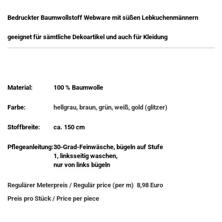
Bedruckter Baumwollstoff Webware mit süßen Lebkuchenmännern
geeignet für sämtliche Dekoartikel und auch für Kleidung
Material:
100 % Baumwolle
Farbe:
hellgrau, braun, grün, weiß, gold (glitzer)
Stoffbreite:
ca. 150 cm
Pflegeanleitung:
30-Grad-Feinwäsche, bügeln auf Stufe
1, linksseitig waschen,
nur von links bügeln
Regulärer Meterpreis / Regulär price (per m) 8,98 Euro
Preis pro Stück / Price per piece