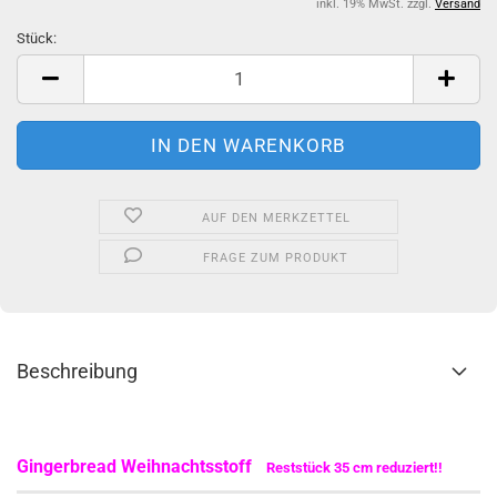
inkl. 19% MwSt. zzgl.
Versand
Stück:
Stück
AUF DEN MERKZETTEL
FRAGE ZUM PRODUKT
Beschreibung
Gingerbread Weihnachtsstoff
Reststück 35 cm reduziert!!