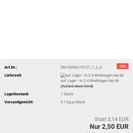
-20%
Art.Nr.:
SN155992/70121_1_2_3
Lieferzeit:
auf Lager - in 2-4 Werktagen bei dir
(Ausland abweichend)
Lagerbestand:
1
Stück
Versandgewicht:
0.1
kg je Stück
Statt 3,14 EUR
Nur 2,50 EUR