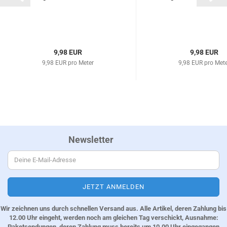
9,98 EUR
9,98 EUR
9,98 EUR pro Meter
9,98 EUR pro Met
Newsletter
Wir zeichnen uns durch schnellen Versand aus. Alle Artikel, deren Zahlung bis
12.00 Uhr eingeht, werden noch am gleichen Tag verschickt, Ausnahme:
Paketsendungen, deren Zahlung muss bereits um 10.00 Uhr eingegangen