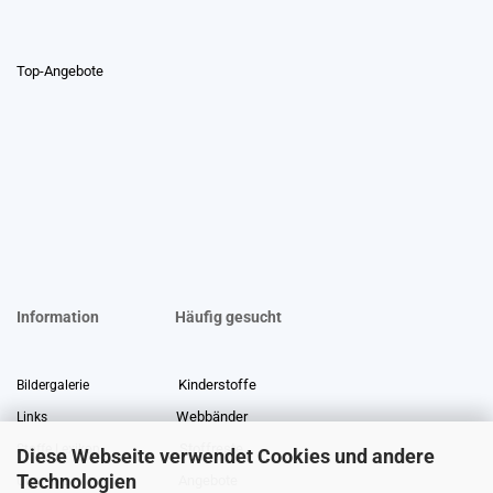
Top-Angebote
Information
Häufig gesucht
Kinderstoffe
Bildergalerie
Webbänder
Links
Stoffreste
Stoffe Lexikon
Diese Webseite verwendet Cookies und andere
Technologien
Angebote
Über uns