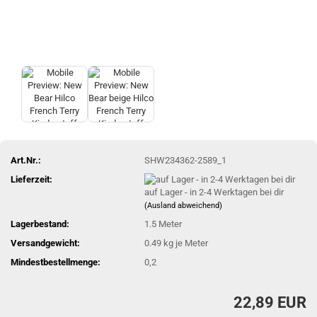
Art.Nr.:
SHW234362-2589_1
Lieferzeit:
auf Lager - in 2-4 Werktagen bei dir
(Ausland abweichend)
Lagerbestand:
1.5
Meter
Versandgewicht:
0.49
kg je Meter
Mindestbestellmenge:
0,2
22,89 EUR