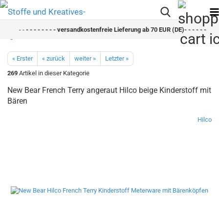
- -
- - - - - - - - versandkostenfreie Lieferung ab 70 EUR (DE)- - - - - - - - s
« Erster
« zurück
weiter »
Letzter »
269
Artikel in dieser Kategorie
New Bear French Terry angeraut Hilco beige Kinderstoff mit
Bären
Hilco