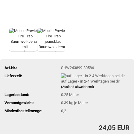
Art.Nr.:
SHW243899-80586
Lieferzeit:
auf Lager - in 2-4 Werktagen bei dir
(Ausland abweichend)
Lagerbestand:
0.25
Meter
Versandgewicht:
0.39
kg je Meter
Mindestbestellmenge:
0,2
24,05 EUR