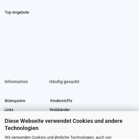
Top-Angebote
Information
Häufig gesucht
Kinderstoffe
Bildergalerie
Webbänder
Links
Stoffreste
Stoffe Lexikon
Diese Webseite verwendet Cookies und andere
Technologien
Angebote
Über uns
Wir verwenden Cookies und ähnliche Technologien, auch von
Gewerberabatt
Meterware