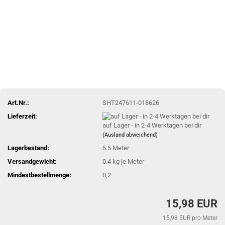
Art.Nr.:
SHT247611-018626
Lieferzeit:
auf Lager - in 2-4 Werktagen bei dir
(Ausland abweichend)
Lagerbestand:
5.5
Meter
Versandgewicht:
0.4
kg je Meter
Mindestbestellmenge:
0,2
15,98 EUR
15,98 EUR pro Meter