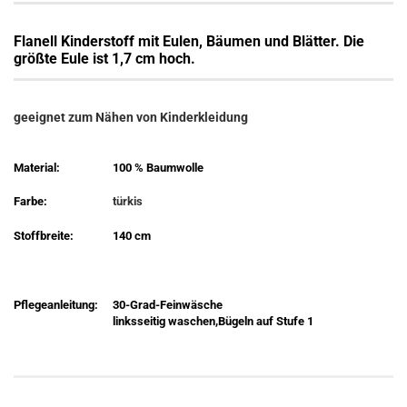
Flanell Kinderstoff mit Eulen, Bäumen und Blätter
. Die
größte Eule ist 1,7 cm hoch.
geeignet zum Nähen von Kinderkleidung
Material:
100 % Baumwolle
Farbe:
türkis
Stoffbreite:
140 cm
Pflegeanleitung:
30-Grad-Feinwäsche
linksseitig waschen,Bügeln auf Stufe 1