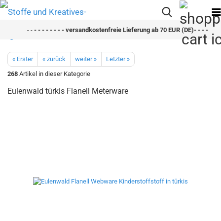
- -
- - - - - - - - versandkostenfreie Lieferung ab 70 EUR (DE)- - - - - - - 
« Erster
« zurück
weiter »
Letzter »
268
Artikel in dieser Kategorie
Eulenwald türkis Flanell Meterware