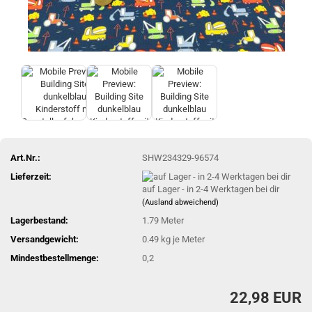
Art.Nr.:
SHW234329-96574
Lieferzeit:
auf Lager - in 2-4 Werktagen bei dir
(Ausland abweichend)
Lagerbestand:
1.79
Meter
Versandgewicht:
0.49
kg je Meter
Mindestbestellmenge:
0,2
22,98 EUR