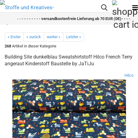
- -
- - - - - - - - versandkostenfreie Lieferung ab 70 EUR (DE)- - - - - - - -
« Erster
« zurück
weiter »
Letzter »
268
Artikel in dieser Kategorie
Building Site dunkelblau Sweatshirtstoff Hilco French Terry
angeraut Kinderstoff Baustelle by JaTiJu
Hilco