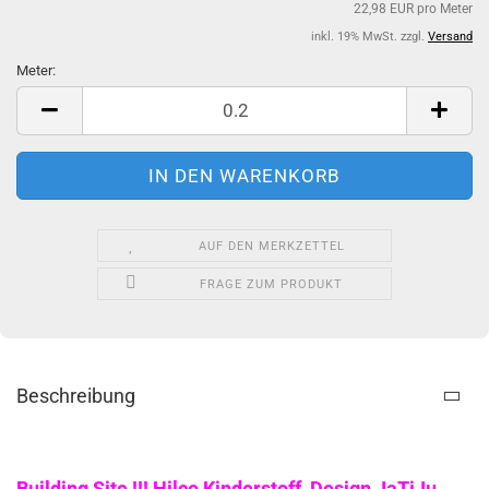
22,98 EUR pro Meter
inkl. 19% MwSt. zzgl.
Versand
Meter:
Meter
AUF DEN MERKZETTEL
FRAGE ZUM PRODUKT
Beschreibung
Building Site !!! Hilco Kinderstoff, Design JaTiJu