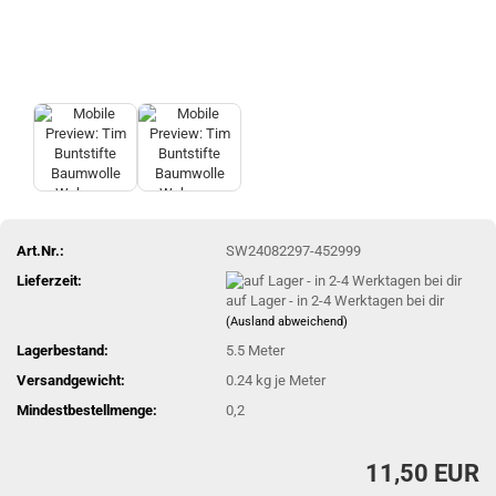
Art.Nr.:
SW24082297-452999
Lieferzeit:
auf Lager - in 2-4 Werktagen bei dir
(Ausland abweichend)
Lagerbestand:
5.5
Meter
Versandgewicht:
0.24
kg je Meter
Mindestbestellmenge:
0,2
11,50 EUR