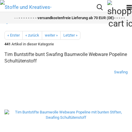
- -
- - - - - - - - versandkostenfreie Lieferung ab 70 EUR (DE)- - - - - - - -
« Erster
« zurück
weiter »
Letzter »
441
Artikel in dieser Kategorie
Tim Buntstifte bunt Swafing Baumwolle Webware Popeline
Schultütenstoff
Swafing