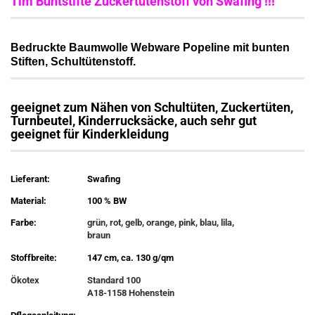
Tim Buntstifte Zuckertütenstoff von Swafing !!!
Bedruckte Baumwolle Webware Popeline mit bunten
Stiften, Schultütenstoff.
geeignet zum Nähen von Schultüten, Zuckertüten,
Turnbeutel, Kinderrucksäcke, auch sehr gut
geeignet für Kinderkleidung
Lieferant:
Swafing
Material:
100 % BW
Farbe:
grün, rot, gelb, orange, pink, blau, lila,
braun
Stoffbreite:
147 cm, ca. 130 g/qm
Ökotex
Standard 100
A18-1158 Hohenstein