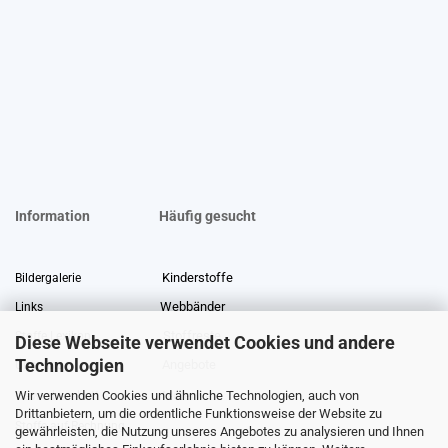
Information
Häufig gesucht
Kinderstoffe
Bildergalerie
Webbänder
Links
Stoffreste
Stoffe Lexikon
Diese Webseite verwendet Cookies und andere
Technologien
Angebote
Über uns
Wir verwenden Cookies und ähnliche Technologien, auch von
Gewerberabatt
Meterware
Drittanbietern, um die ordentliche Funktionsweise der Website zu
Stoffe auf Rechnung
gewährleisten, die Nutzung unseres Angebotes zu analysieren und Ihnen