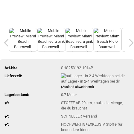
Art.Nr.:
SHS253192-1014P
Lieferzeit:
auf Lager - in 2-4 Werktagen bei dir
(Ausland abweichend)
Lagerbestand:
0.7
Meter
✔️:
STOFFE AB 20 cm, kaufe die Menge,
die du brauchst
✔️:
SCHNELLER Versand
✔️:
HOCHWERTIG+EXKLUSIV Stoffe für
besondere Ideen