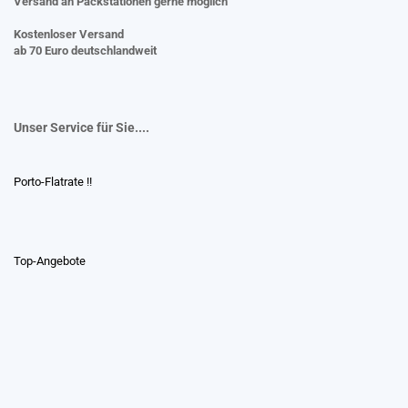
Versand an Packstationen gerne möglich
Kostenloser Versand
ab 70 Euro deutschlandweit
Unser Service für Sie....
Porto-Flatrate !!
Top-Angebote