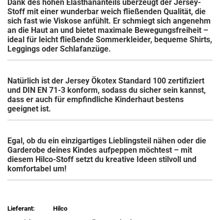
Dank des hohen Elasthananteils überzeugt der Jersey-
Stoff mit einer wunderbar weich fließenden Qualität, die
sich fast wie Viskose anfühlt. Er schmiegt sich angenehm
an die Haut an und bietet maximale Bewegungsfreiheit –
ideal für leicht fließende Sommerkleider, bequeme Shirts,
Leggings oder Schlafanzüge.
Natürlich ist der Jersey Ökotex Standard 100 zertifiziert
und DIN EN 71-3 konform, sodass du sicher sein kannst,
dass er auch für empfindliche Kinderhaut bestens
geeignet ist.
Egal, ob du ein einzigartiges Lieblingsteil nähen oder die
Garderobe deines Kindes aufpeppen möchtest – mit
diesem Hilco-Stoff setzt du kreative Ideen stilvoll und
komfortabel um!
Lieferant:
Hilco