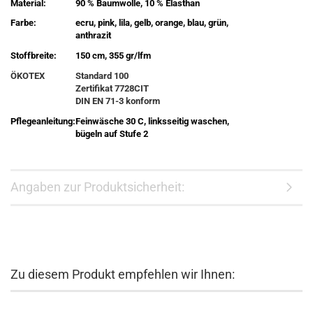
Material:
90 % Baumwolle, 10 % Elasthan
Farbe:
ecru, pink, lila, gelb, orange, blau, grün,
anthrazit
Stoffbreite:
150 cm, 355 gr/lfm
ÖKOTEX
Standard 100
Zertifikat 7728CIT
DIN EN 71-3 konform
Pflegeanleitung:
Feinwäsche 30 C, linksseitig waschen,
bügeln auf Stufe 2
Angaben zur Produktsicherheit:
Zu diesem Produkt empfehlen wir Ihnen: