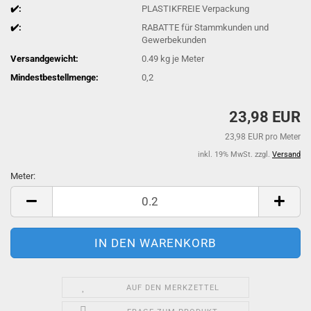
✔️:
PLASTIKFREIE Verpackung
✔️:
RABATTE für Stammkunden und
Gewerbekunden
Versandgewicht:
0.49
kg je Meter
Mindestbestellmenge:
0,2
23,98 EUR
23,98 EUR pro Meter
inkl. 19% MwSt. zzgl.
Versand
Meter:
Meter
AUF DEN MERKZETTEL