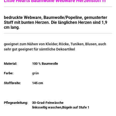
Little Hearts Baumwolle Webware Herzenstoff !!!
bedruckte Webware, Baumwolle/Popeline, gemusterter
Stoff mit bunten Herzen. Die länglichen Herzen sind 1,9
cm lang
.
geeignet zum Nähen von Kleider, Röcke, Tuniken, Blusen, auch
sehr gut geeignet für sämtliche Dekoartikel
Material:
100 % Baumwolle
Farbe:
grün
Stoffbreite:
145 cm
Pflegeanleitung:
30-Grad-Feinwäsche
linksseitig waschen,Bügeln auf Stufe 1