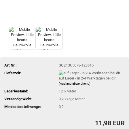
Art.Nr.:
SQ24SU5078-123615
Lieferzeit:
auf Lager - in 2-4 Werktagen bei dir
(Ausland abweichend)
Lagerbestand:
12.5
Meter
Versandgewicht:
0.23
kg je Meter
Mindestbestellmenge:
0,2
11,98 EUR