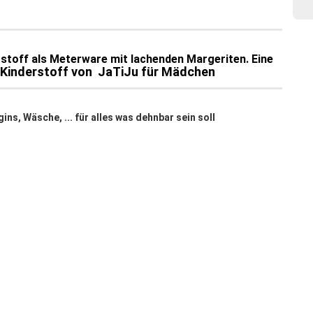
stoff als Meterware mit lachenden Margeriten. Eine
 Kinderstoff von JaTiJu für Mädchen
ns, Wäsche, ... für alles was dehnbar sein soll