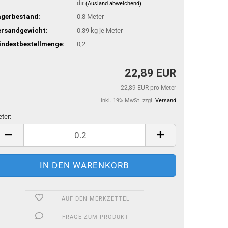
dir
(Ausland abweichend)
agerbestand:
0.8
Meter
ersandgewicht:
0.39
kg je Meter
indestbestellmenge:
0,2
22,89 EUR
22,89 EUR pro Meter
inkl. 19% MwSt. zzgl.
Versand
ter:
ter
AUF DEN MERKZETTEL
FRAGE ZUM PRODUKT