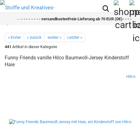
- -
- - - - - - - - versandkostenfreie Lieferung ab 70 EUR (DE)- - - - - - - -
« Erster
« zurück
weiter »
Letzter »
441
Artikel in dieser Kategorie
Funny Friends vanille Hilco Baumwoll-Jersey Kinderstoff
Haie
Hilco