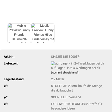
Art.Nr.:
SHS253185-80005P
Lieferzeit:
auf Lager - in 2-4 Werktagen bei dir
(Ausland abweichend)
Lagerbestand:
2.2
Meter
✔️:
STOFFE AB 20 cm, kaufe die Menge,
die du brauchst
✔️:
SCHNELLER Versand
✔️:
HOCHWERTIG+EXKLUSIV Stoffe für
besondere Ideen