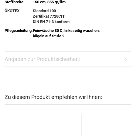
Stoffbreite:
150 cm, 355 gr/lfm
ÖKOTEX
Standard 100
Zertifikat 7728CIT
DIN EN 71-3 konform
Pflegeanleitung:
Feinwäsche 30 C, linksseitig waschen,
bügeln auf Stufe 2
Angaben zur Produktsicherheit:
Zu diesem Produkt empfehlen wir Ihnen: