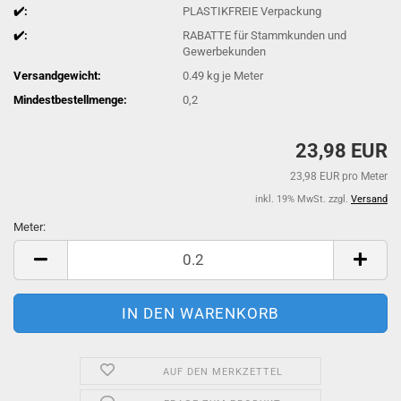
✔️:
PLASTIKFREIE Verpackung
✔️:
RABATTE für Stammkunden und
Gewerbekunden
Versandgewicht:
0.49
kg je Meter
Mindestbestellmenge:
0,2
23,98 EUR
23,98 EUR pro Meter
inkl. 19% MwSt. zzgl.
Versand
Meter:
Meter
AUF DEN MERKZETTEL