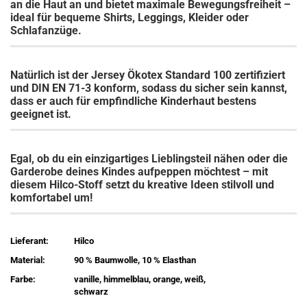
an die Haut an und bietet maximale Bewegungsfreiheit –
ideal für bequeme Shirts, Leggings, Kleider oder
Schlafanzüge.
Natürlich ist der Jersey Ökotex Standard 100 zertifiziert
und DIN EN 71-3 konform, sodass du sicher sein kannst,
dass er auch für empfindliche Kinderhaut bestens
geeignet ist.
Egal, ob du ein einzigartiges Lieblingsteil nähen oder die
Garderobe deines Kindes aufpeppen möchtest – mit
diesem Hilco-Stoff setzt du kreative Ideen stilvoll und
komfortabel um!
Lieferant:
Hilco
Material:
90 % Baumwolle, 10 % Elasthan
Farbe:
vanille, himmelblau, orange, weiß,
schwarz