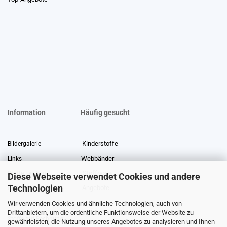
Information
Häufig gesucht
Kinderstoffe
Bildergalerie
Webbänder
Links
Stoffreste
Stoffe Lexikon
Diese Webseite verwendet Cookies und andere
Technologien
Angebote
Über uns
Wir verwenden Cookies und ähnliche Technologien, auch von
Gewerberabatt
Meterware
Drittanbietern, um die ordentliche Funktionsweise der Website zu
Stoffe auf Rechnung
gewährleisten, die Nutzung unseres Angebotes zu analysieren und Ihnen