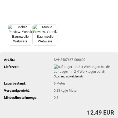
Art.Nr.:
SVH2407667-006609
Lieferzeit:
auf Lager - in 2-4 Werktagen bei dir
(Ausland abweichend)
Lagerbestand:
6
Meter
Versandgewicht:
0.23
kg je Meter
Mindestbestellmenge:
0,2
12,49 EUR