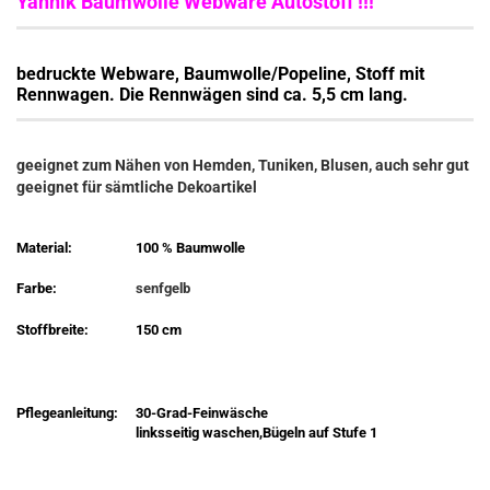
Yannik Baumwolle Webware Autostoff !!!
bedruckte Webware, Baumwolle/Popeline,
Stoff mit
Rennwagen. Die Rennwägen sind ca. 5,5 cm lang.
geeignet zum Nähen von Hemden, Tuniken, Blusen, auch sehr gut
geeignet für sämtliche Dekoartikel
Material:
100 % Baumwolle
Farbe:
senfgelb
Stoffbreite:
150 cm
Pflegeanleitung:
30-Grad-Feinwäsche
linksseitig waschen,Bügeln auf Stufe 1