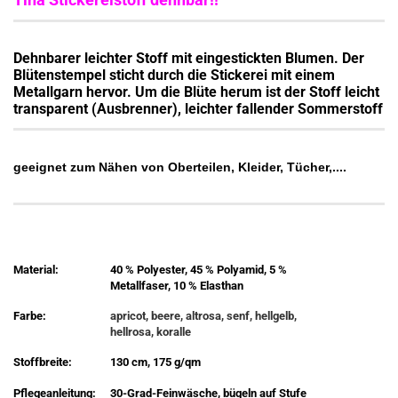
Dehnbarer leichter Stoff mit eingestickten Blumen. Der
Blütenstempel sticht durch die Stickerei mit einem
Metallgarn hervor. Um die Blüte herum ist der Stoff leicht
transparent (Ausbrenner), leichter fallender Sommerstoff
geeignet zum Nähen von Oberteilen, Kleider, Tücher,....
Material:
40 % Polyester, 45 % Polyamid, 5 %
Metallfaser, 10 % Elasthan
Farbe:
apricot, beere, altrosa, senf, hellgelb,
hellrosa, koralle
Stoffbreite:
130 cm, 175 g/qm
Pflegeanleitung:
30-Grad-Feinwäsche, bügeln auf Stufe