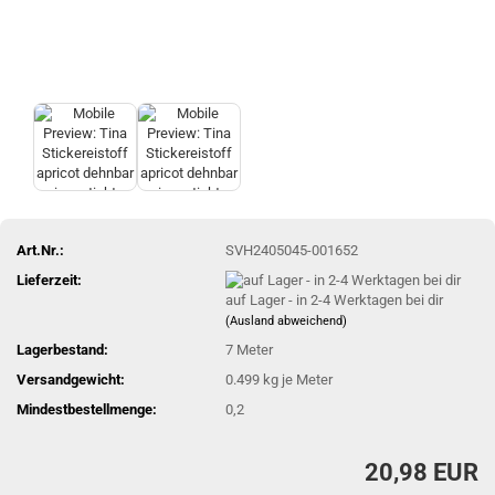
Art.Nr.:
SVH2405045-001652
Lieferzeit:
auf Lager - in 2-4 Werktagen bei dir
(Ausland abweichend)
Lagerbestand:
7
Meter
Versandgewicht:
0.499
kg je Meter
Mindestbestellmenge:
0,2
20,98 EUR