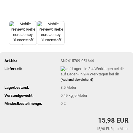
Art.Nr.:
SN2415709-051644
Lieferzeit:
auf Lager - in 2-4 Werktagen bei dir
(Ausland abweichend)
Lagerbestand:
3.5
Meter
Versandgewicht:
0.49
kg je Meter
Mindestbestellmenge:
0,2
15,98 EUR
15,98 EUR pro Meter