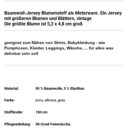
Baumwoll-Jersey Blumenstoff als Meterware. Ein Jersey
mit größeren Blumen und Blättern, vintage
Die größte Blume ist 5,2 x 4,8 cm groß
geeignet zum Nähen von Shirts, Babykleidung - wie
Pumphosen, Kleider, Leggings, Wäsche, ... für alles was
dehnbar sein soll
Material:
95 % Baumwolle, 5 % Elasthan
Farbe:
ecru, altrosa, grau
Stoffbreite:
150 cm
Pflegeanleitung:
30-Grad-Feinwäsche,