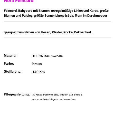
Nora Feincord
Feincord, Babycord mit Blumen, unregelmäßige Linien und Karos, große
Blumen und Paisley, größte Sonnenblume ist ca. 5 cm im Durchmesser
geeignet zum Nähen von Hosen, Kleider, Röcke, Dekoartikel ...
Material:
100 % Baumwolle
Farbe:
braun
Stoffbreite:
140 cm
Pflegeanleitung:
30-Grad-Feinwäsche, bügeln auf Stufe 1
nur von links bügeln und waschen