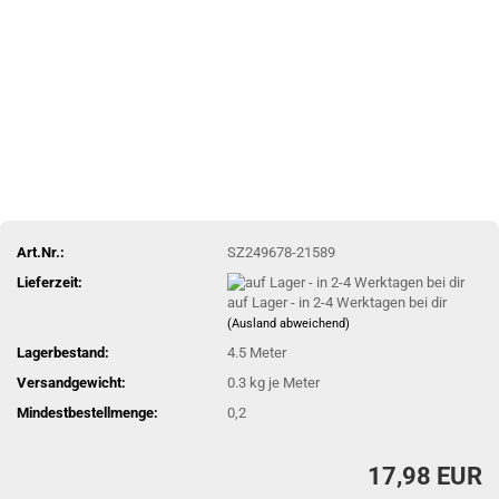
Art.Nr.:
SZ249678-21589
Lieferzeit:
auf Lager - in 2-4 Werktagen bei dir
(Ausland abweichend)
Lagerbestand:
4.5
Meter
Versandgewicht:
0.3
kg je Meter
Mindestbestellmenge:
0,2
17,98 EUR