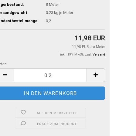
agerbestand:
8
Meter
ersandgewicht:
0.23
kg je Meter
indestbestellmenge:
0,2
11,98 EUR
11,98 EUR pro Meter
inkl. 19% MwSt. zzgl.
Versand
ter:
ter
AUF DEN MERKZETTEL
FRAGE ZUM PRODUKT