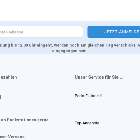
Zahlung bis 12.00 Uhr eingeht, werden noch am gleichen Tag verschickt
eingegangen sein.
Bezahlen
Unser Service für Sie....
Porto-Flatrate !!
d
 an Packstationen gerne
Top-Angebote
oser Versand