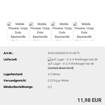
Art.Nr.:
SHD240533310-014579
Lieferzeit:
auf Lager - in 2-4 Werktagen bei dir
(Ausland abweichend)
Lagerbestand:
4.5
Meter
Versandgewicht:
0.23
kg je Meter
Mindestbestellmenge:
0,2
11,98 EUR