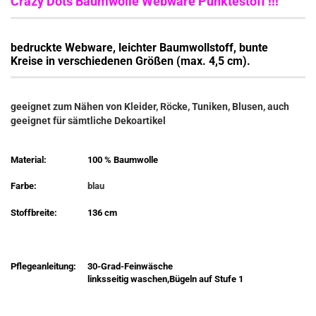
Crazy Dots Baumwolle Webware Punktestoff !!!
bedruckte Webware, leichter Baumwollstoff, bunte
Kreise
in verschiedenen Größen (max. 4,5 cm).
geeignet zum Nähen von Kleider, Röcke, Tuniken, Blusen, auch
geeignet für sämtliche Dekoartikel
Material:
100 % Baumwolle
Farbe:
blau
Stoffbreite:
136 cm
Pflegeanleitung:
30-Grad-Feinwäsche
linksseitig waschen,Bügeln auf Stufe 1