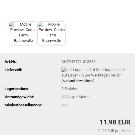
Art.Nr.:
SHT246771-013586
Lieferzeit:
auf Lager - in 2-4 Werktagen bei dir
(Ausland abweichend)
Lagerbestand:
8.5
Meter
Versandgewicht:
0.23
kg je Meter
Mindestbestellmenge:
0,2
11,98 EUR
11,98 EUR pro Meter