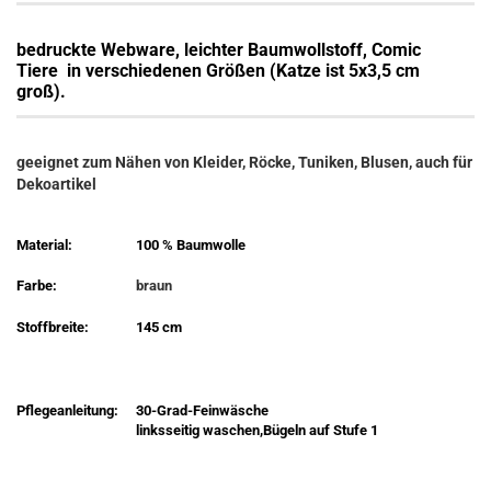
bedruckte Webware, leichter Baumwollstoff, Comic
Tiere
in verschiedenen Größen (Katze ist 5x3,5 cm
groß).
geeignet zum Nähen von Kleider, Röcke, Tuniken, Blusen, auch für
Dekoartikel
Material:
100 % Baumwolle
Farbe:
braun
Stoffbreite:
145 cm
Pflegeanleitung:
30-Grad-Feinwäsche
linksseitig waschen,Bügeln auf Stufe 1