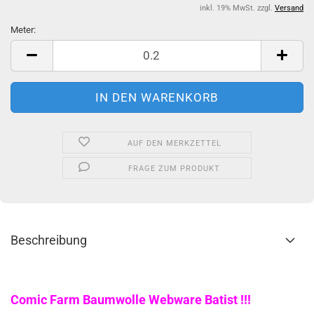
inkl. 19% MwSt. zzgl.
Versand
Meter:
Meter
AUF DEN MERKZETTEL
FRAGE ZUM PRODUKT
Beschreibung
Comic Farm Baumwolle Webware Batist !!!