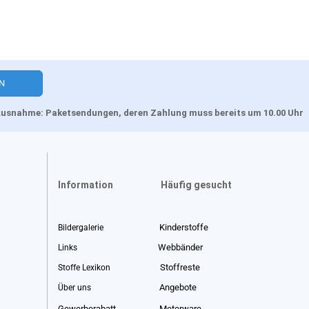
, Ausnahme: Paketsendungen, deren Zahlung muss bereits um 10.00 Uhr
Information
Häufig gesucht
Kinderstoffe
Bildergalerie
Webbänder
Links
Stoffreste
Stoffe Lexikon
Angebote
Über uns
Gewerberabatt
Meterware