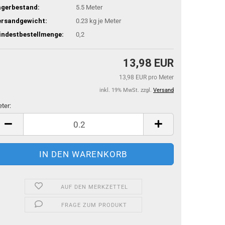
agerbestand:
5.5
Meter
ersandgewicht:
0.23
kg je Meter
indestbestellmenge:
0,2
13,98 EUR
13,98 EUR pro Meter
inkl. 19% MwSt. zzgl.
Versand
ter:
ter
AUF DEN MERKZETTEL
FRAGE ZUM PRODUKT