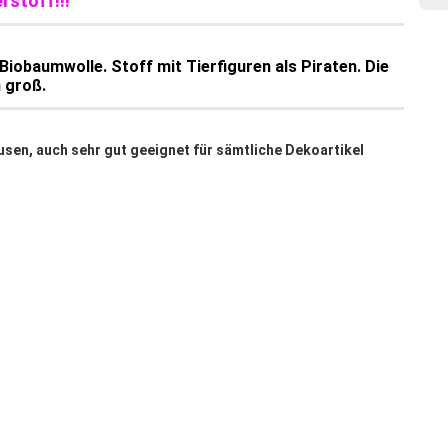
stoff!!!
 Biobaumwolle.
Stoff mit Tierfiguren als Piraten. Die
m groß.
usen, auch sehr gut geeignet für sämtliche Dekoartikel