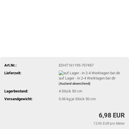
Art.Nr.:
EDHT161195-707457
Lieferzeit:
auf Lager - in 2-4 Werktagen bei dir
(Ausland abweichend)
Lagerbestand:
4
Stück 50 cm
Versandgewicht:
0.36
kg je Stück 50 cm
6,98 EUR
13,96 EUR pro Meter